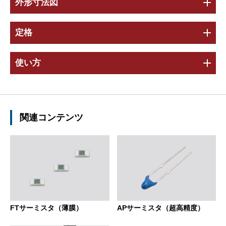
外形寸法図
定格
使い方
関連コンテンツ
FTサーミスタ（薄膜）
APサーミスタ（超高精度）