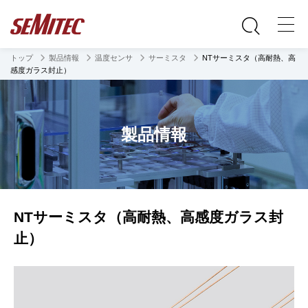
トップ
製品情報
温度センサ
サーミスタ
NTサーミスタ（高耐熱、高
感度ガラス封止）
製品情報
NTサーミスタ（高耐熱、高感度ガラス封
止）