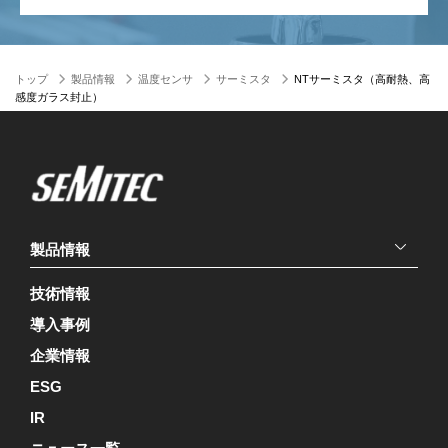
トップ
製品情報
温度センサ
サーミスタ
NTサーミスタ（高耐熱、高
感度ガラス封止）
製品情報
技術情報
導入事例
企業情報
ESG
IR