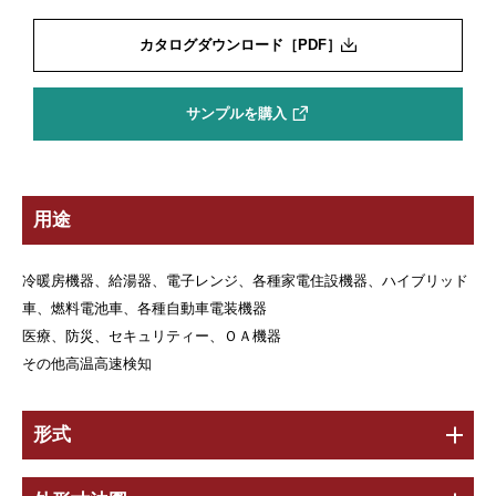
カタログダウンロード［PDF］
サンプルを購入
用途
冷暖房機器、給湯器、電子レンジ、各種家電住設機器、ハイブリッド
車、燃料電池車、各種自動車電装機器
医療、防災、セキュリティー、ＯＡ機器
その他高温高速検知
形式