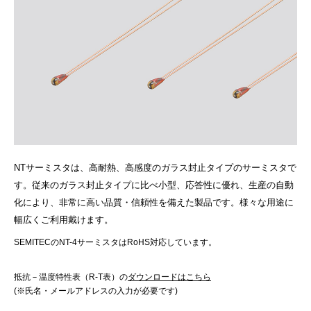
NTサーミスタは、高耐熱、高感度のガラス封止タイプのサーミスタで
す。従来のガラス封止タイプに比べ小型、応答性に優れ、生産の自動
化により、非常に高い品質・信頼性を備えた製品です。様々な用途に
幅広くご利用戴けます。
SEMITECのNT-4サーミスタはRoHS対応しています。
抵抗－温度特性表（R-T表）の
ダウンロードはこちら
(※氏名・メールアドレスの入力が必要です)