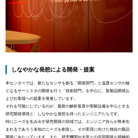
しなやかな発想による開発・提案
本センターでは、新たなセンサを創る「開発部門」と温度センサの核
となるサーミスタの開発を行う「技術部門」を中心に、新製品開発お
よびお客様への提案を推進しています。
それを可能にしているのが、最新の解析装置や実験設備を中心とする
研究開発環境と、しなやかな発想を持ったエンジニアたちです。
特にニーズを生み出す研究開発の領域では、エンジニア自らが将来生
まれるであろう未知のニーズを創造し、その実現に向けた独自の製品
開発にあたっています。また、研究機関や大学との共同開発も積極的