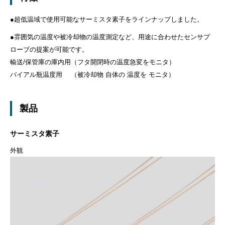
●超低温域で使用可能なサーミスタ素子をラインナップしました。
●雰囲気の温度や被冷却物の温度測定など、用途に合わせたセンサプ
ローブの提案が可能です。
輸送/保管庫の庫内用（フタ開閉時の温度急変をモニタ）
バイアル瓶温度用 （被冷却物 自体の 温度を モニタ）
製品
サーミスタ素子
外観