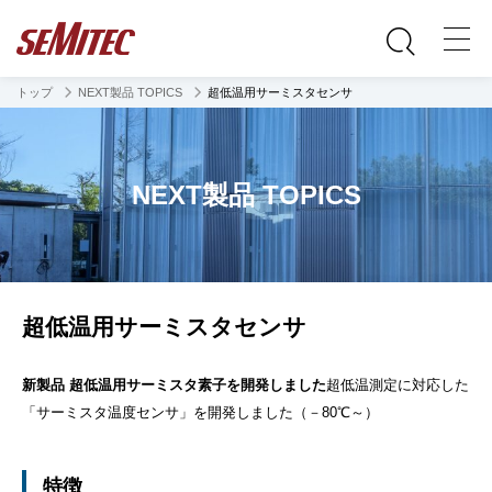
トップ
NEXT製品 TOPICS
超低温用サーミスタセンサ
NEXT製品 TOPICS
超低温用サーミスタセンサ
新製品 超低温用サーミスタ素子を開発しました
超低温測定に対応した
「サーミスタ温度センサ」を開発しました（－80℃～）
特徴