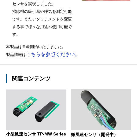
センサを実現しました。
掃除機の吸引風や呼気を測定可能
です。またアタッチメントを変更
する事で様々な用途へ使用可能で
す。
本製品は量産開始いたしました。
こちらを参照ください。
製品情報は
関連コンテンツ
小型風速センサ TP-MW Series
微風速センサ（開発中）