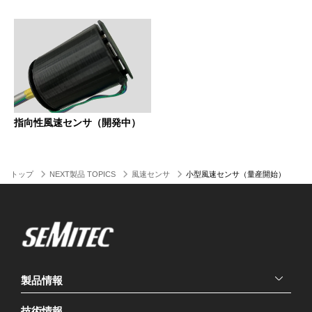
指向性風速センサ（開発中）
トップ
NEXT製品 TOPICS
風速センサ
小型風速センサ（量産開始）
製品情報
技術情報