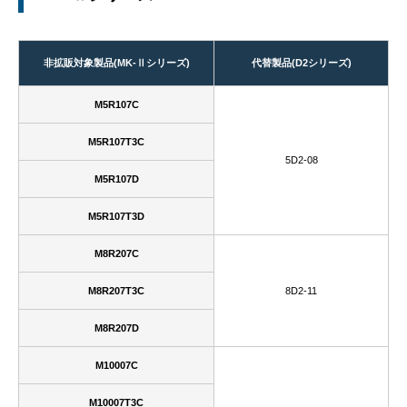
非拡販対象製品(MK‐Ⅱシリーズ)
代替製品(D2シリーズ)
M5R107C
M5R107T3C
5D2-08
M5R107D
M5R107T3D
M8R207C
M8R207T3C
8D2-11
M8R207D
M10007C
M10007T3C