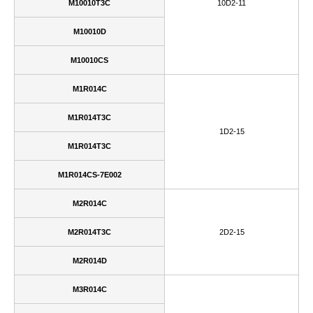
M10010T3C
10D2-11
M10010D
M10010CS
M1R014C
M1R014T3C
1D2-15
M1R014T3C
M1R014CS-7E002
M2R014C
M2R014T3C
2D2-15
M2R014D
M3R014C