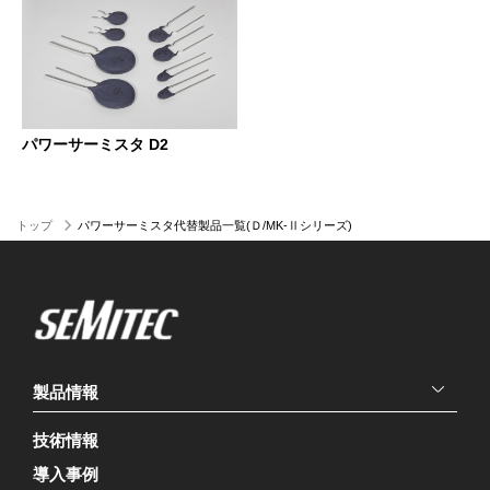
パワーサーミスタ D2
トップ
パワーサーミスタ代替製品一覧(Ｄ/MK‐Ⅱシリーズ)
製品情報
技術情報
導入事例