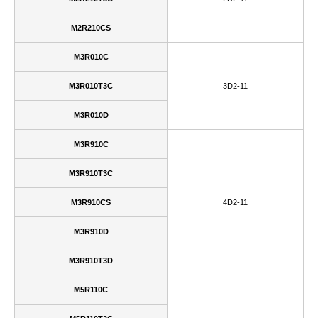
M2R210CS
M3R010C
M3R010T3C
3D2-11
M3R010D
M3R910C
M3R910T3C
M3R910CS
4D2-11
M3R910D
M3R910T3D
M5R110C