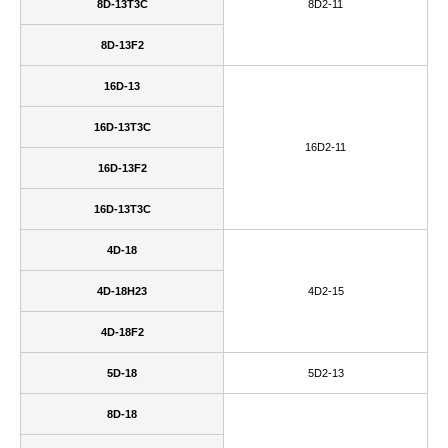
8D-13T3C
8D2-11
8D-13F2
16D-13
16D-13T3C
16D2-11
16D-13F2
16D-13T3C
4D-18
4D-18H23
4D2-15
4D-18F2
5D-18
5D2-13
8D-18