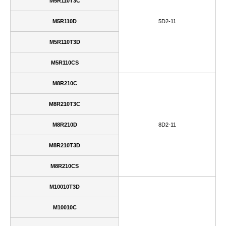
M5R110T3C
M5R110D
5D2-11
M5R110T3D
M5R110CS
M8R210C
M8R210T3C
M8R210D
8D2-11
M8R210T3D
M8R210CS
M10010T3D
M10010C