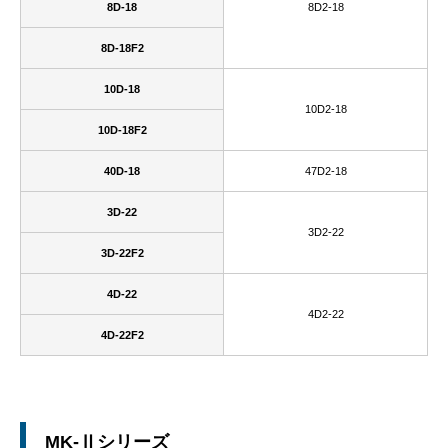
8D-18
8D2-18
8D-18F2
10D-18
10D2-18
10D-18F2
40D-18
47D2-18
3D-22
3D2-22
3D-22F2
4D-22
4D2-22
4D-22F2
MK-Ⅱシリーズ