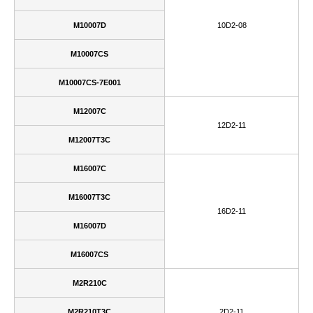
M10007D
10D2-08
M10007CS
M10007CS-7E001
M12007C
12D2-11
M12007T3C
M16007C
M16007T3C
16D2-11
M16007D
M16007CS
M2R210C
M2R210T3C
2D2-11