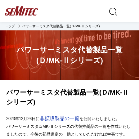
トップ
パワーサーミスタ代替製品一覧(Ｄ/MK‐Ⅱシリーズ)
パワーサーミスタ代替製品一覧
(Ｄ/MK‐Ⅱシリーズ)
パワーサーミスタ代替製品一覧(Ｄ/MK‐Ⅱ
シリーズ)
非拡販製品の一覧
2023年12月26日に
を公開いたしました。
パワーサーミスタD/MK-Ⅱシリーズの代替推奨品の一覧を作成いたし
ましたので、今後の部品選定の一助としていただければ幸甚です。