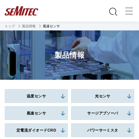
トップ
製品情報
風速センサ
製品情報
温度センサ
光センサ
風速センサ
サージアブソーバ
定電流ダイオードCRD
パワーサーミスタ