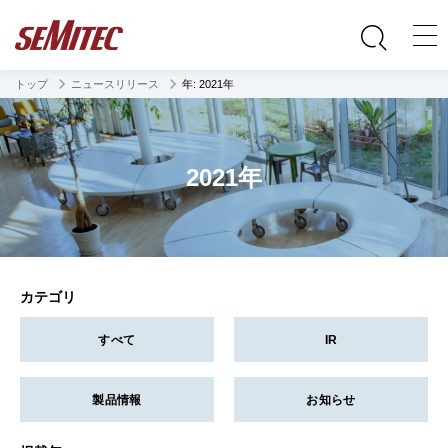
トップ
ニュースリリース
年:
2021年
2021年
カテゴリ
すべて
IR
製品情報
お知らせ