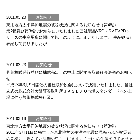
2011.03.28
お知らせ
東北地方太平洋沖地震の被災状況に関するお知らせ（第4報）
第2報及び第3報でお知らせいたしました当社製品VRD・SMDVRDシ
リーズの生産場所に関して以下のように訂正いたします。 生産拠点と
表記しておりましたが...
2011.03.23
お知らせ
募集株式発行並びに株式売出しの中止に関する取締役会決議のお知ら
せ
平成23年3月9日開催の当社取締役会において決議いたしました、当社
株式の株式会社大阪証券取引所ＪＡＳＤＡＱ市場スタンダードへの上
場に伴う募集株式発行及...
2011.03.18
お知らせ
東北地方太平洋沖地震の被災状況に関するお知らせ（第3報）
2011年3月11日に発生した東北地方太平洋沖地震に見舞われた被災者
の皆様に、謹んでお見舞い申し上げます。 1.当社の生産拠点でありま