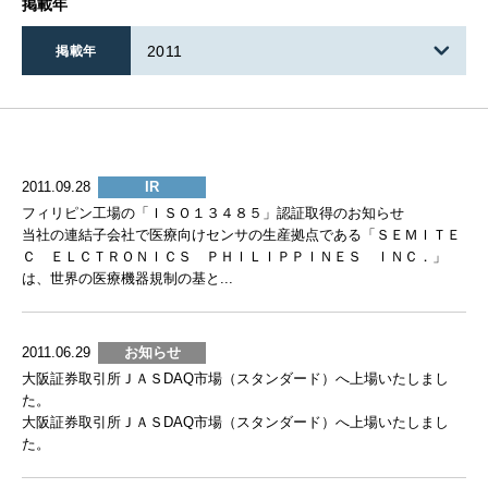
掲載年
2011
掲載年
2011.09.28
IR
フィリピン工場の「ＩＳＯ１３４８５」認証取得のお知らせ
当社の連結子会社で医療向けセンサの生産拠点である「ＳＥＭＩＴＥ
Ｃ ＥＬＣＴＲＯＮＩＣＳ ＰＨＩＬＩＰＰＩＮＥＳ ＩＮＣ．」
は、世界の医療機器規制の基と...
2011.06.29
お知らせ
大阪証券取引所ＪＡＳDAQ市場（スタンダード）へ上場いたしまし
た。
大阪証券取引所ＪＡＳDAQ市場（スタンダード）へ上場いたしまし
た。