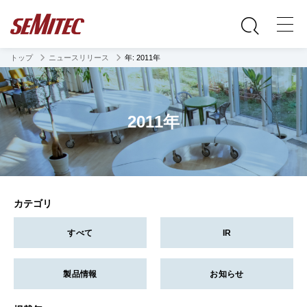
トップ
ニュースリリース
年:
2011年
2011年
カテゴリ
すべて
IR
製品情報
お知らせ