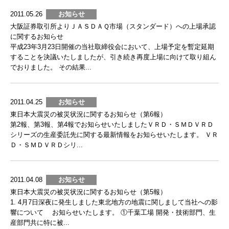
2011.05.26
お知らせ
大阪証券取引所よりＪＡＳＤＡＱ市場（スタンダード）への上場承認
に関するお知らせ
平成23年3月23日開催の当社取締役会において、上場予定を暫定延期
することを決議いたしましたが、引き続き再度上場に向けて取り組ん
でおりました。 その結果...
2011.04.25
お知らせ
東日本大震災の被災状況に関するお知らせ（第6報）
第2報、第3報、第4報でお知らせいたしましたＶＲＤ・ＳＭＤＶＲＤ
シリーズの生産委託先に関する最新情報をお知らせいたします。 ＶＲ
Ｄ・ＳＭＤＶＲＤシリ...
2011.04.08
お知らせ
東日本大震災の被災状況に関するお知らせ（第5報）
1. 4月7日深夜に発生しました東北地方の地震に関しまして当社への影
響について お知らせいたします。 ①千葉工場 開発・技術部門、生
産部門共に特に被...