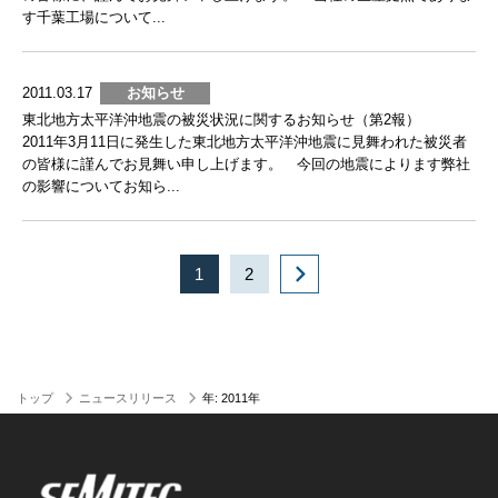
す千葉工場について...
2011.03.17
お知らせ
東北地方太平洋沖地震の被災状況に関するお知らせ（第2報）
2011年3月11日に発生した東北地方太平洋沖地震に見舞われた被災者
の皆様に謹んでお見舞い申し上げます。 今回の地震によります弊社
の影響についてお知ら...
1
2
トップ
ニュースリリース
年:
2011年