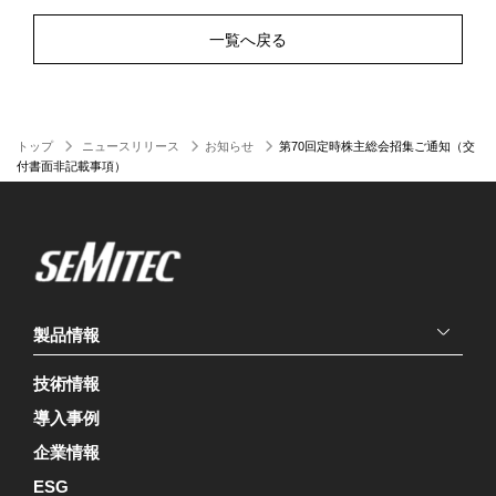
一覧へ戻る
トップ
ニュースリリース
お知らせ
第70回定時株主総会招集ご通知（交
付書面非記載事項）
製品情報
技術情報
導入事例
企業情報
ESG