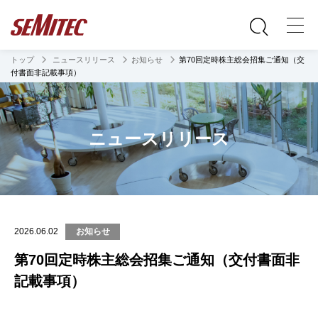
トップ
ニュースリリース
お知らせ
第70回定時株主総会招集ご通知（交
付書面非記載事項）
ニュースリリース
2026.06.02
お知らせ
第70回定時株主総会招集ご通知（交付書面非
記載事項）