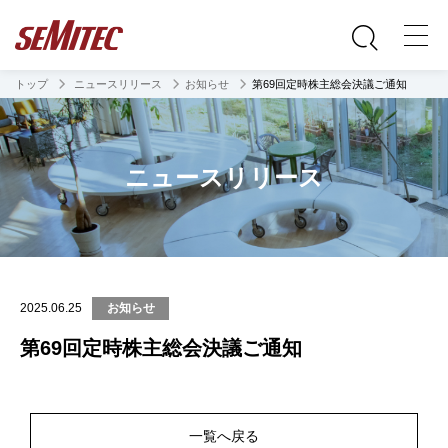
トップ
ニュースリリース
お知らせ
第69回定時株主総会決議ご通知
ニュースリリース
2025.06.25
お知らせ
第69回定時株主総会決議ご通知
一覧へ戻る